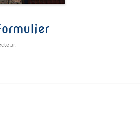
ormulier
ecteur.