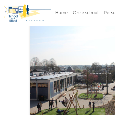
Home
Onze school
Pers