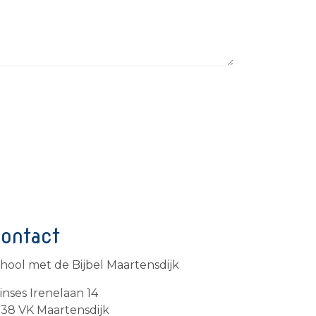
ontact
hool met de Bijbel Maartensdijk
inses Irenelaan 14
38 VK Maartensdijk