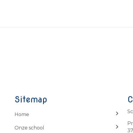
Sitemap
C
Sc
Home
Pr
Onze school
37